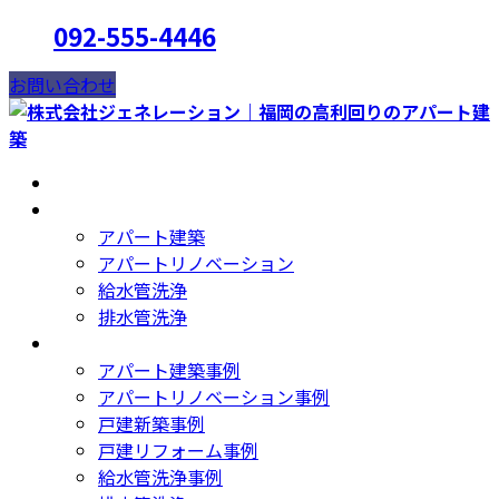
コ
ナ
092-555-4446
ン
ビ
テ
ゲ
お問い合わせ
ン
ー
ツ
シ
へ
ョ
HOME
ス
ン
事業内容
キ
に
アパート建築
ッ
移
アパートリノベーション
プ
動
給水管洗浄
排水管洗浄
NEWS
アパート建築事例
アパートリノベーション事例
戸建新築事例
戸建リフォーム事例
給水管洗浄事例