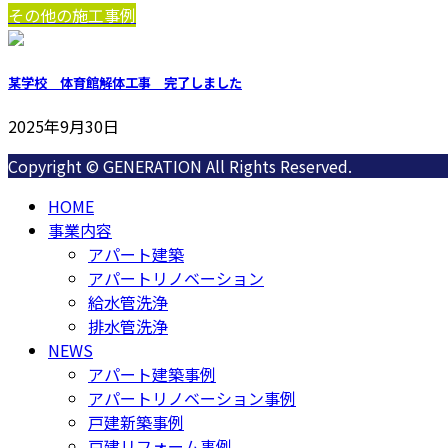
その他の施工事例
某学校 体育館解体工事 完了しました
2025年9月30日
Copyright © GENERATION All Rights Reserved.
HOME
事業内容
アパート建築
アパートリノベーション
給水管洗浄
排水管洗浄
NEWS
アパート建築事例
アパートリノベーション事例
戸建新築事例
戸建リフォーム事例