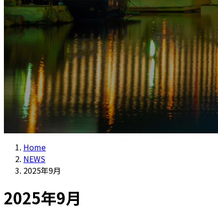
Home
NEWS
2025年9月
2025年9月