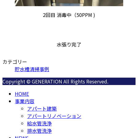
2回目 消毒中（50PPM )
水張り完了
カテゴリー
貯水槽清掃事例
Copyright © GENERATION All Rights Reserved.
HOME
事業内容
アパート建築
アパートリノベーション
給水管洗浄
排水管洗浄