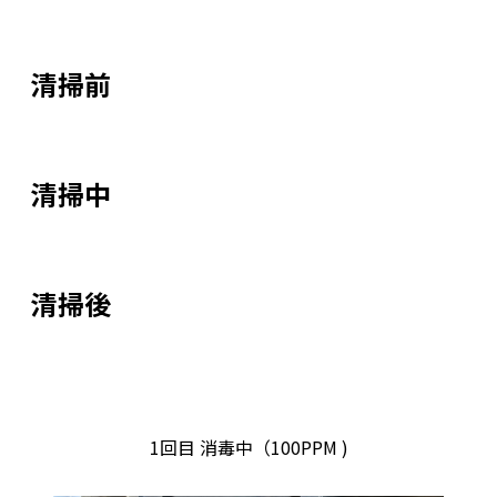
清掃前
清掃中
清掃後
1回目 消毒中（100PPM )