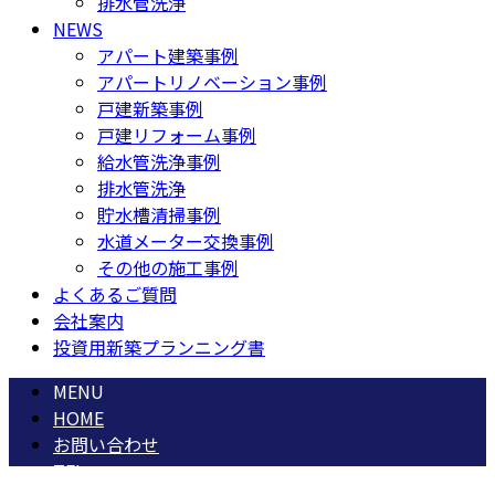
排水管洗浄
NEWS
アパート建築事例
アパートリノベーション事例
戸建新築事例
戸建リフォーム事例
給水管洗浄事例
排水管洗浄
貯水槽清掃事例
水道メーター交換事例
その他の施工事例
よくあるご質問
会社案内
投資用新築プランニング書
MENU
HOME
お問い合わせ
TEL